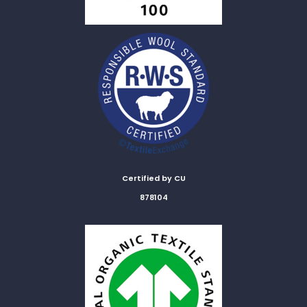
Certified by CU
878104