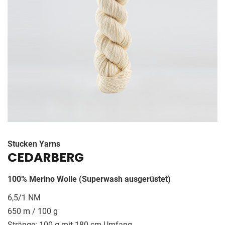
GESCHICHTE
KONTAKT
Stucken Yarns
CEDARBERG
100% Merino Wolle (Superwash ausgerüstet)
6,5/1 NM
650 m / 100 g
Stränge: 100 g mit 180 cm Umfang