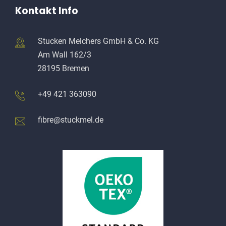
Kontakt Info
Stucken Melchers GmbH & Co. KG
Am Wall 162/3
28195 Bremen
+49 421 363090
fibre@stuckmel.de