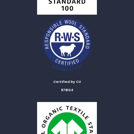
Certified by CU
878104