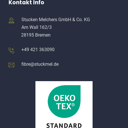
Kontakt Info
Stucken Melchers GmbH & Co. KG
Am Wall 162/3
28195 Bremen
+49 421 363090
fibre@stuckmel.de