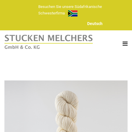
Besuchen Sie unsere Südafrikanische
Schwesterfirma
Deutsch
ÜBER UNS
FASERN
HANDSTRICKGARNE
GARN SORTIMENT