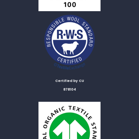
Certified by CU
878104