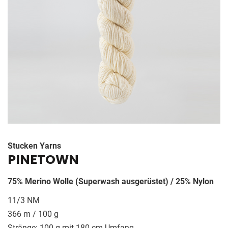
GESCHICHTE
KONTAKT
Stucken Yarns
PINETOWN
75% Merino Wolle (Superwash ausgerüstet) / 25% Nylon
11/3 NM
366 m / 100 g
Stränge: 100 g mit 180 cm Umfang